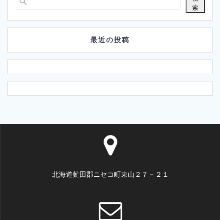
索
最近の投稿
北海道虻田郡ニセコ町東山２７－２１