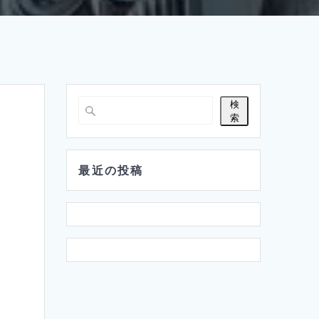
検
索
最近の投稿