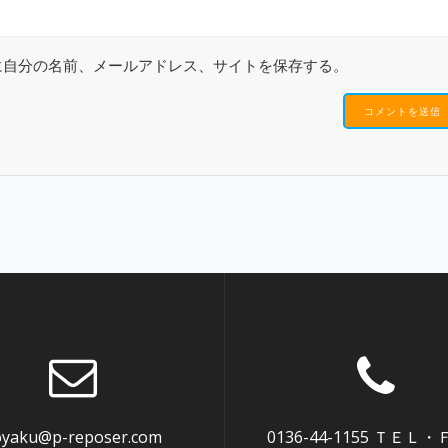
に自分の名前、メールアドレス、サイトを保存する。
oyaku@p-reposer.com
0136-44-1155 ＴＥＬ