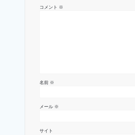
シ
コメント
※
ョ
ン
名前
※
メール
※
サイト