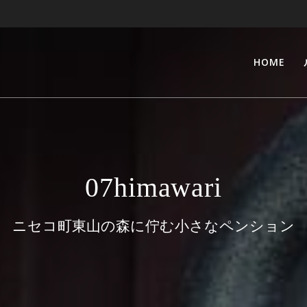
HOME
07himawari
ニセコ町東山の森に佇む小さなペンション