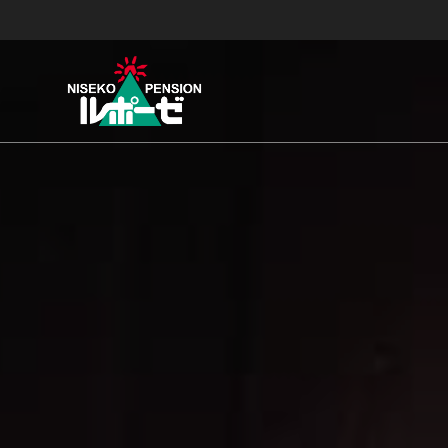
コ
ン
テ
ン
ツ
へ
ス
キ
ッ
プ