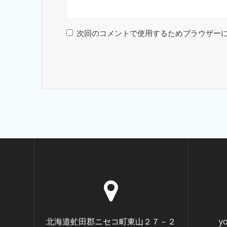
次回のコメントで使用するためブラウザー
北海道虻田郡ニセコ町東山２７－２
y