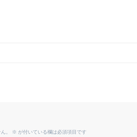
せん。
※
が付いている欄は必須項目です