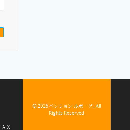
©
2026 ペンション ルポーゼ , All
Rights Reserved.
・ＦＡＸ